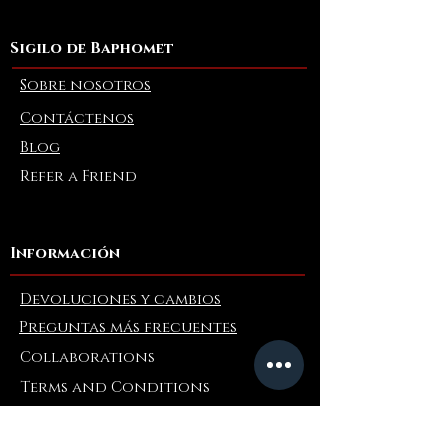
Sigilo de Baphomet
Sobre nosotros
Contáctenos
Blog
Refer a Friend
Información
Devoluciones y cambios
Preguntas más frecuentes
Collaborations
Terms and Conditions
Politica de envios
Privacy Policy