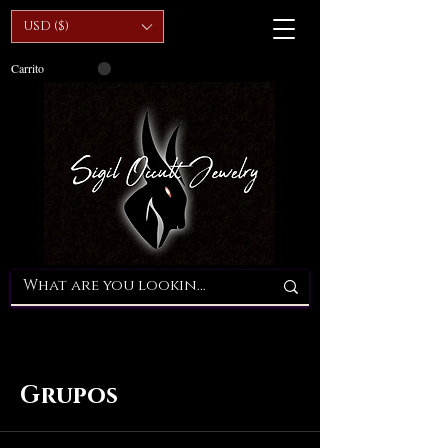
USD ($)
Carrito
Grupos