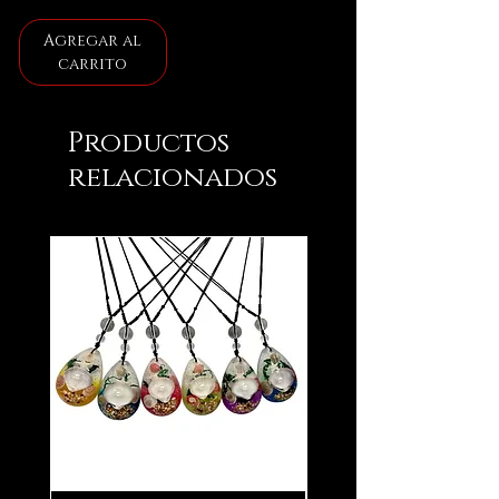
Agregar al
carrito
Productos
relacionados