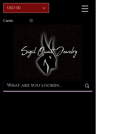
USD ($)
Carrito