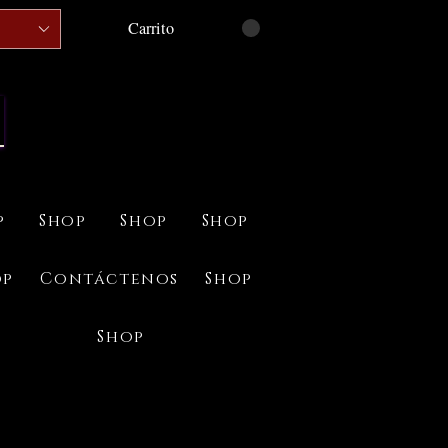
Carrito
p
Shop
Shop
Shop
op
Contáctenos
Shop
Shop