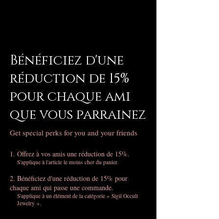
Bénéficiez d'une
réduction de 15%
pour chaque ami
que vous parrainez
Get special perks for you and your friends
Offrez à vos amis une réduction de 15%.
S'applique à l'article le moins cher du panier.
Bénéficiez d'une réduction de 15% pour
chaque ami qui passe une commande.
S'applique à un élément de la catégorie « Sigil Occult
Jewelry ».