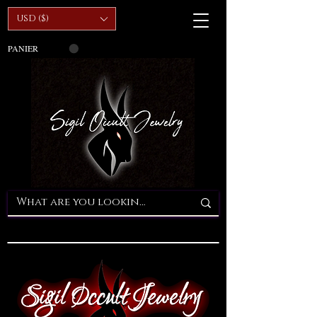
USD ($)
PANIER