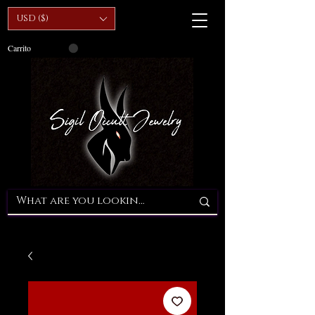
USD ($)
Carrito