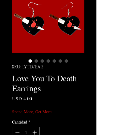
SKU: LYTD/EAR
Love You To Death
Earrings
Precio
USD 4.00
Spend More, Get More
Cantidad
*