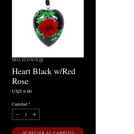
SKU: FD5303Q11
Heart Black w/Red
Rose
Precio
USD 6.00
Cantidad
*
Agregar al carrito