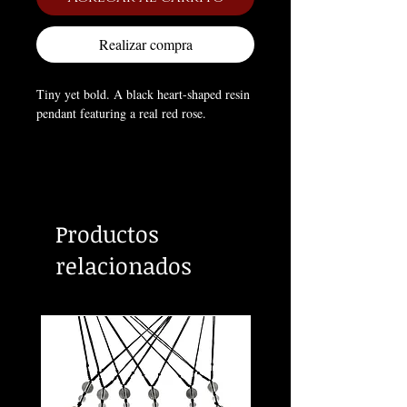
Realizar compra
Tiny yet bold. A black heart-shaped resin
pendant featuring a real red rose.
Size
: 0.9x0.6x0.4 in.
Productos
relacionados