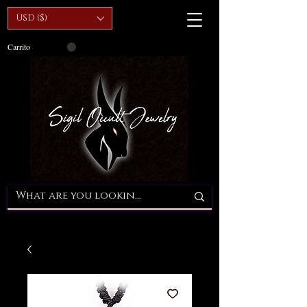
USD ($)
Carrito