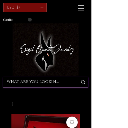
USD ($)
Carrito