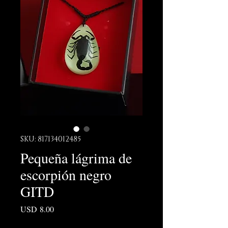
SKU: 817134012485
Pequeña lágrima de
escorpión negro
GITD
Precio
USD 8.00