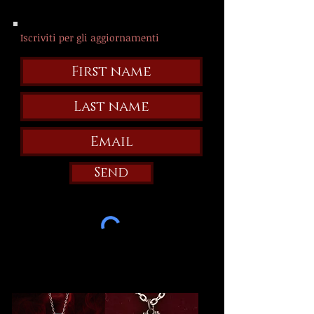
Iscriviti per gli aggiornamenti
Send