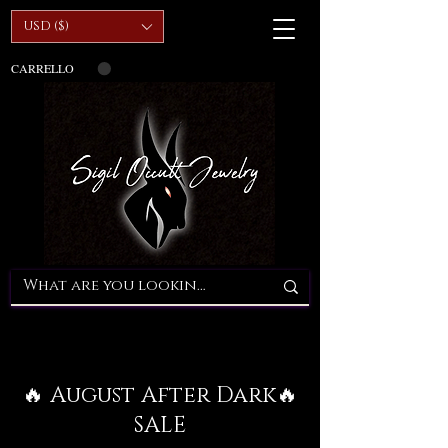
USD ($)
CARRELLO
🔥 August After Dark🔥
SALE