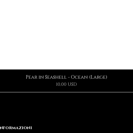
Pear in Seashell - Ocean (Large)
Prezzo
10,00 USD
Informazioni