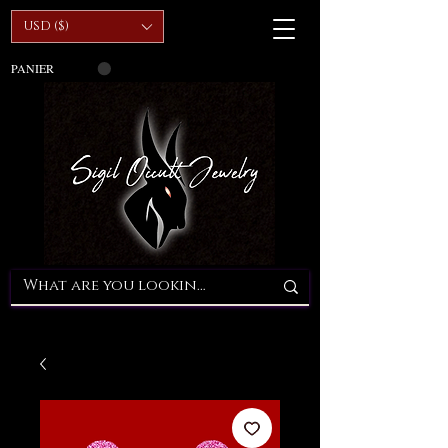
USD ($)
PANIER