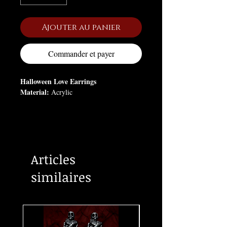
Ajouter au panier
Commander et payer
Halloween Love Earrings
Material:
Acrylic
Articles
similaires