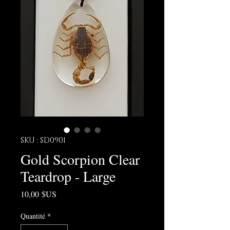
SKU : SD0901
Gold Scorpion Clear
Teardrop - Large
Prix
10,00 $US
Quantité
*