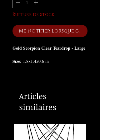
Rupture de stock
Me notifier lorsque cet article est disponib
Gold Scorpion Clear Teardrop - Large
Size:
1.8x1.4x0.6 in
Articles
similaires