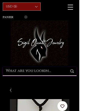
USD ($)
PANIER