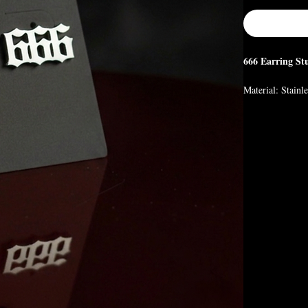
666 Earring St
Material: Stainl
Size: 11mm x 