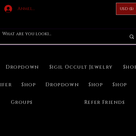
Anmelden
USD ($)
Dropdown
Sigil Occult Jewelry
Sho
ifer
Shop
Dropdown
Shop
Shop
Groups
Refer Friends