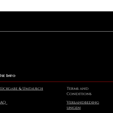
Schnellansicht
Die Info
Rückgabe & Umtausch
Terms and
Conditions
FAQ
Versandbeding
ungen