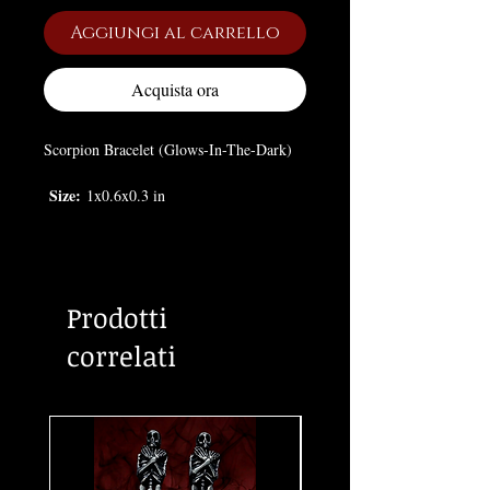
Aggiungi al carrello
Acquista ora
Scorpion Bracelet (Glows-In-The-Dark)
Size:
1x0.6x0.3 in
Prodotti
correlati