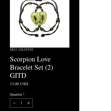
SKU: LSL01Y01
Scorpion Love
Bracelet Set (2)
GITD
Prezzo
13,00 USD
Quantità
*