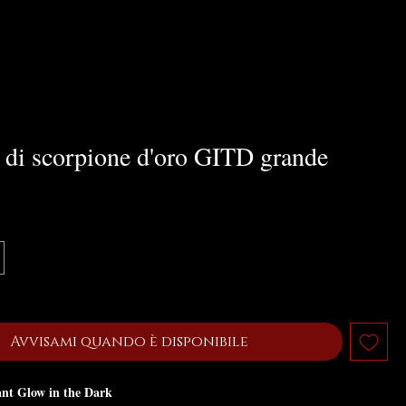
 di scorpione d'oro GITD grande
ezzo
Avvisami quando è disponibile
nt Glow in the Dark