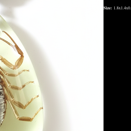
Size:
1.8x1.4x0.