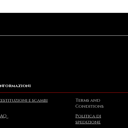
Vista rapida
Informazioni
Restituzioni e scambi
Terms and
Conditions
FAQ
Politica di
spedizione